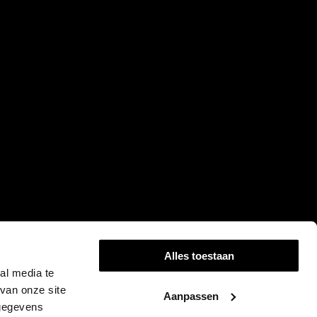
Alles toestaan
al media te
van onze site
Aanpassen
 gegevens